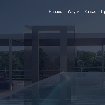
Начало
Услуги
За нас
П