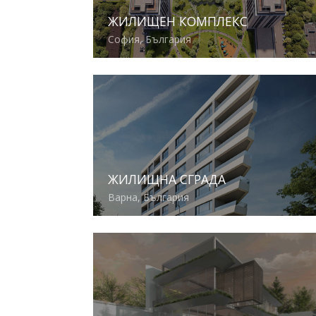
ЖИЛИЩЕН КОМПЛЕКС
София, България
Виж повече
ЖИЛИЩНА СГРАДА
Варна, България
Виж повече