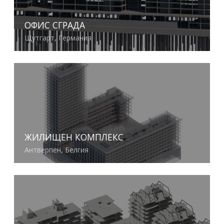
ОФИС СГРАДА
Щутгарт, Германия
Виж повече
ЖИЛИЩЕН КОМПЛЕКС
Антверпен, Белгия
Виж повече