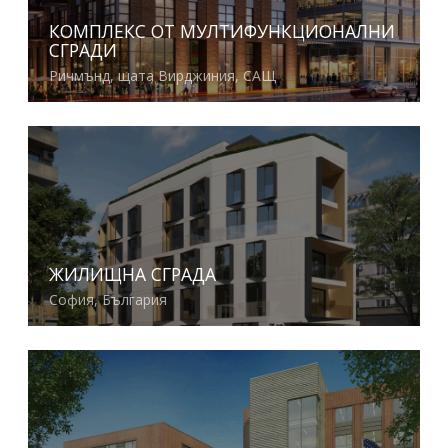
КОМПЛЕКС ОТ МУЛТИФУНКЦИОНАЛНИ
СГРАДИ
Ричмънд, щата Вирджиния, САЩ
Виж повече
ЖИЛИЩНА СГРАДА
София, България
Виж повече