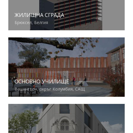
ЖИЛИЩНА СГРАДА
Брюксел, Белгия
Виж повече
ОСНОВНО УЧИЛИЩЕ
Вашингтон, окръг Колумбия, САЩ
Виж повече