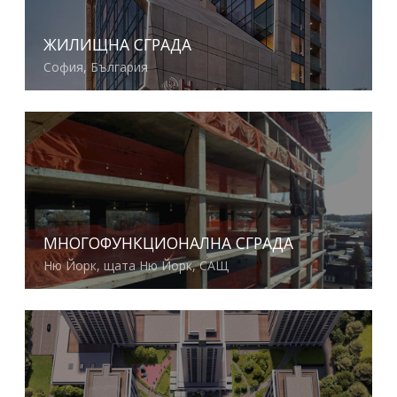
ЖИЛИЩНА СГРАДА
София, България
Виж повече
МНОГОФУНКЦИОНАЛНА СГРАДА
Ню Йорк, щата Ню Йорк, САЩ
Виж повече