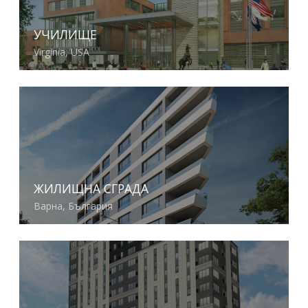
УЧИЛИЩЕ
Virginia, USA
Виж повече
ЖИЛИЩНА СГРАДА
Варна, България
Виж повече