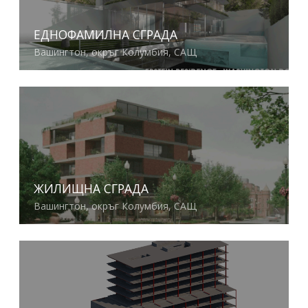
ЕДНОФАМИЛНА СГРАДА
Вашингтон, окръг Колумбия, САЩ
Виж повече
ЖИЛИЩНА СГРАДА
Вашингтон, окръг Колумбия, САЩ
Виж повече